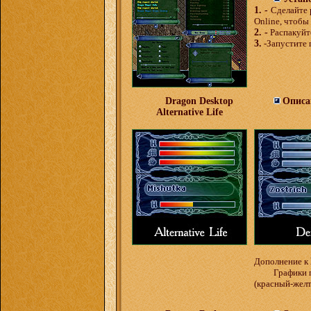
1. -
Сделайте
Online, чтобы
2. -
Распакуйте
3.
-Запустите
Dragon Desktop
Описа
Alternative Life
Дополнение к
Графики 
(
красный
-
жел