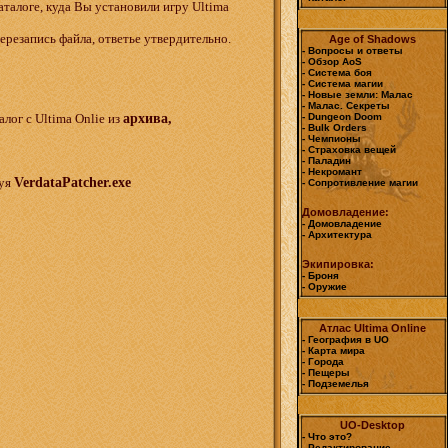
аталоге, куда Вы установили игру Ultima
ерезапись файла, ответье утвердительно.
Age of Shadows
- Вопросы и ответы
- Обзор AoS
- Система боя
- Система магии
- Новые земли: Малас
- Малас. Секреты
лог с Ultima Onlie из
архива,
- Dungeon Doom
- Bulk Orders
- Чемпионы
- Страховка вещей
- Паладин
- Некромант
зуя
VerdataPatcher.exe
- Сопротивление магии
Домовладение:
- Домовладение
- Архитектура
Экипировка:
- Броня
- Оружие
Атлас Ultima Online
- География в UO
- Карта мира
- Города
- Пещеры
- Подземелья
UO-Desktop
- Что это?
- Редактирование