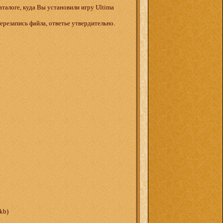
аталоге, куда Вы установили игру Ultima
ерезапись файла, ответье утвердительно.
kb)