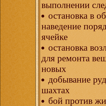
выполнении сл
остановка в об
наведение поряд
ячейке
остановка воз
для ремонта ве
новых
добывание руд
шахтах
бой против ж