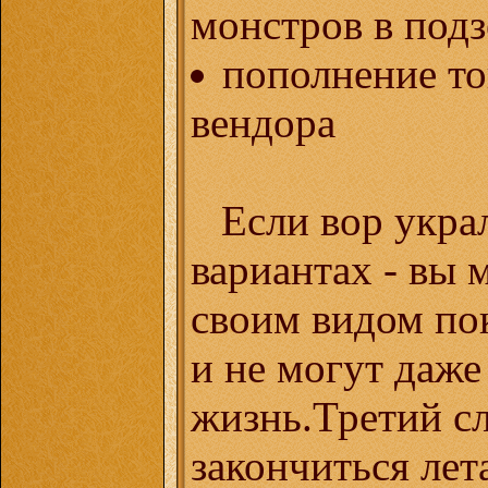
монстров в под
пополнение то
вендора
Если вор украл
вариантах - вы 
своим видом по
и не могут даже 
жизнь.Третий с
закончиться лет