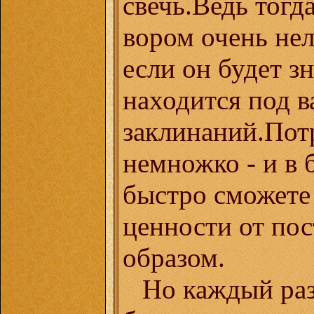
свечь.Ведь тогд
вором очень нел
если он будет зн
находится под 
заклинаний.Пот
немножко - и в
быстро сможете
ценности от пос
образом.
Но каждый раз