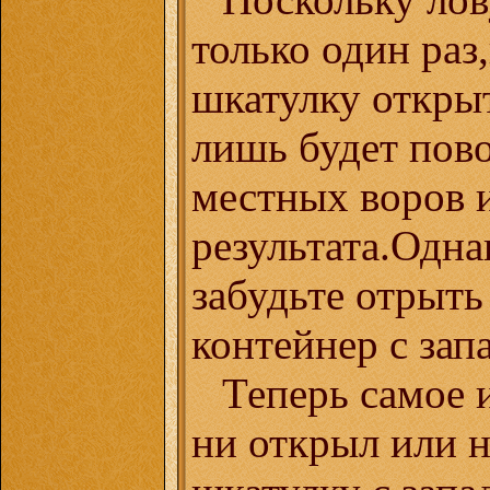
только один раз
шкатулку открыт
лишь будет пов
местных воров и
результата.Одна
забудьте отрыть
контейнер с зап
Теперь самое 
ни открыл или 