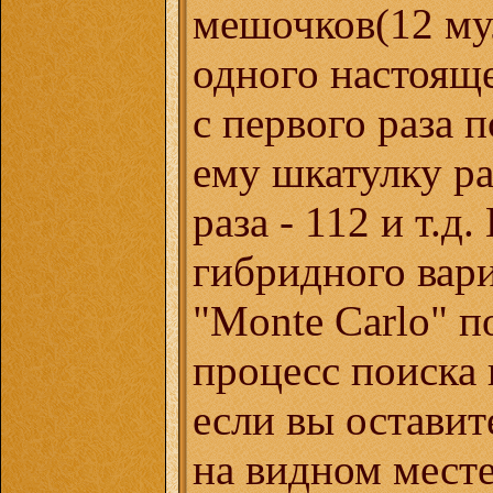
мешочков(12 му
одного настоящ
с первого раза 
ему шкатулку ра
раза - 112 и т.д
гибридного вари
"Monte Carlo" п
процесс поиска 
если вы оставит
на видном месте