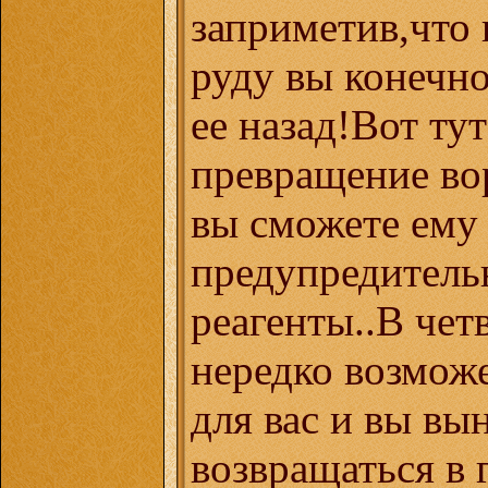
заприметив,что 
руду вы конечно
ее назад!Вот ту
превращение вор
вы сможете ему 
предупредительн
реагенты..В чет
нередко возмож
для вас и вы вы
возвращаться в 