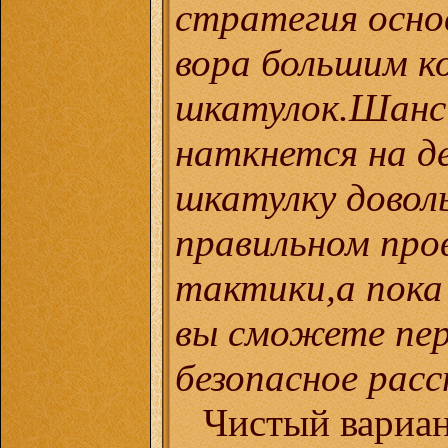
стратегия осно
вора большим к
шкатулок.Шанс 
наткнется на д
шкатулку довол
правильном про
тактики,а пока 
вы сможете пе
безопасное расс
Чистый вариан