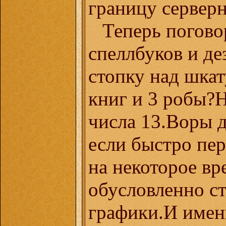
границу серверн
Теперь погово
спеллбуков и де
стопку над шкат
книг и 3 робы?Н
числа 13.Воры д
если быстро пер
на некоторое вр
обусловленно с
графики.И имен