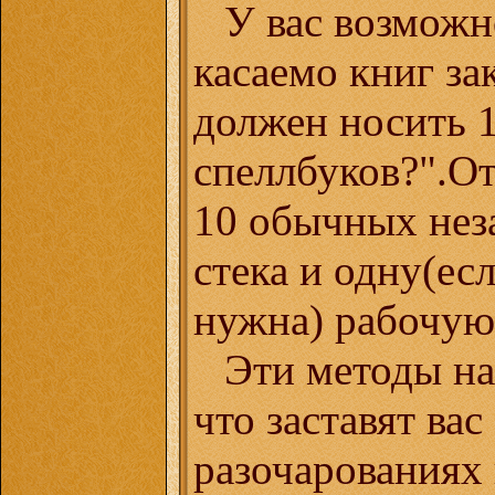
У вас возможн
касаемо книг за
должен носить 
спеллбуков?".От
10 обычных нез
стека и одну(ес
нужна) рабочую
Эти методы на
что заставят вас
разочарованиях 