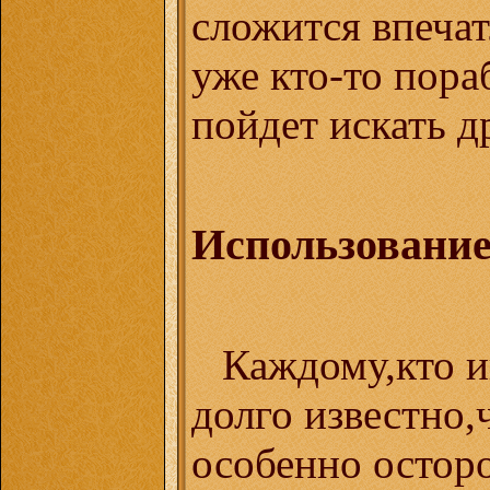
сложится впечат
уже кто-то пора
пойдет искать д
Использовани
Каждому,кто и
долго известно,
особенно осто