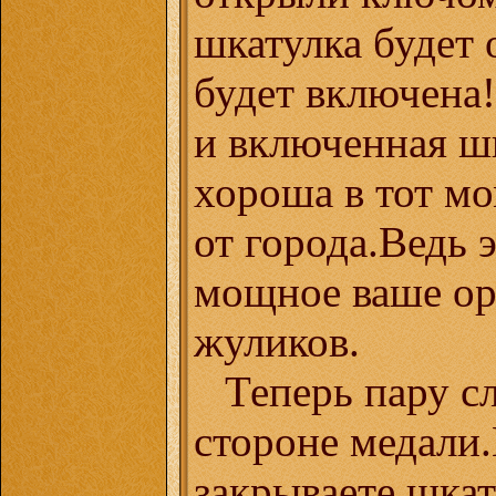
шкатулка будет 
будет включена
и включенная ш
хороша в тот мо
от города.Ведь 
мощное ваше ор
жуликов.
Теперь пару с
стороне медали
закрываете шкат