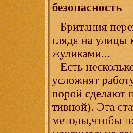
безопасность
Британия пере
глядя на улицы
жуликами...
Есть нескольк
усложнят работу
порой сделают 
тивной). Эта ста
методы,чтобы п