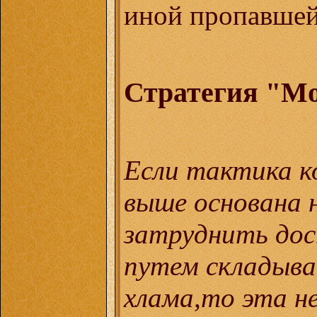
иной пропавшей
Стратегия "Mo
Если тактика к
выше основана 
затруднить дос
путем складыван
хлама,то эта н