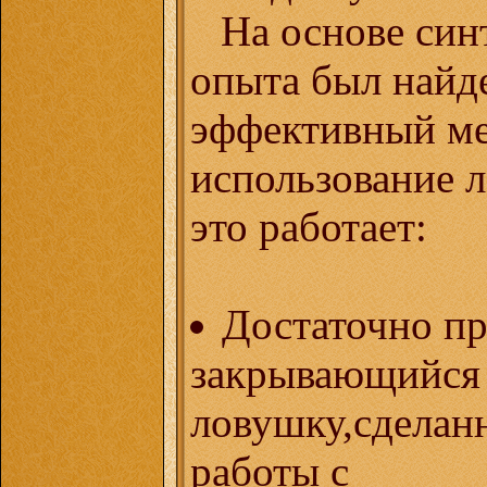
На основе син
опыта был найд
эффективный ме
использование л
это работает:
Достаточно пр
закрывающийся
ловушку,сдела
работы с