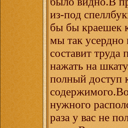
было видно.В п
из-под спеллбук
бы бы краешек 
мы так усердно 
составит труда 
нажать на шкату
полный доступ 
содержимого.Во
нужного распол
раза у вас не по