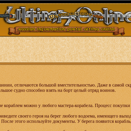
аннии, отличаются большой вместительностью. Даже в самой с
ольшое судно способно взять на борт целый отряд воинов.
е кораблем можно у любого мастера-корабела. Процесс покупки
иведите своего героя на берег любого водоема, имеющего выход 
 После этого используйте документы. У берега появится корабль,