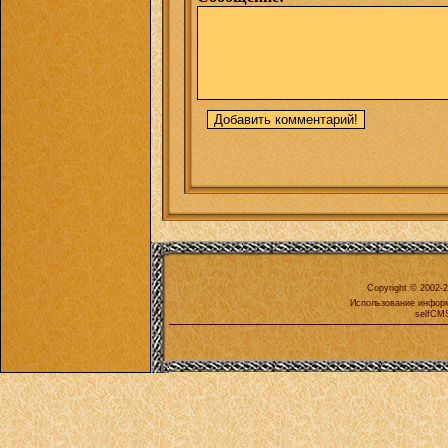
Copyright © 2002-
Использование информ
selfCMS